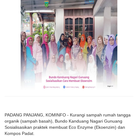
E-
BULLETIN
E-
MAJALAH
PADANG PANJANG, KOMINFO - Kurangi sampah rumah tangga
organik (sampah basah), Bundo Kanduang Nagari Gunuang
Sosialisasikan praktek membuat Eco Enzyme (Ekoenzim) dan
Kompos Padat.