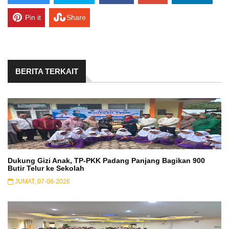
Pin it
Share
BERITA TERKAIT
Dukung Gizi Anak, TP-PKK Padang Panjang Bagikan 900
Butir Telur ke Sekolah
JUMAT, 07-08-2026