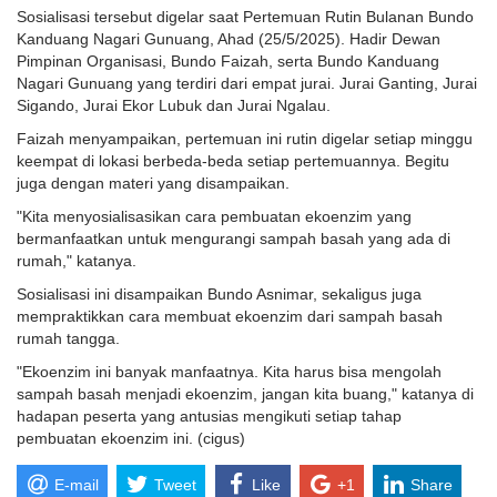
Sosialisasi tersebut digelar saat Pertemuan Rutin Bulanan Bundo
Kanduang Nagari Gunuang, Ahad (25/5/2025). Hadir Dewan
Pimpinan Organisasi, Bundo Faizah, serta Bundo Kanduang
Nagari Gunuang yang terdiri dari empat jurai. Jurai Ganting, Jurai
Sigando, Jurai Ekor Lubuk dan Jurai Ngalau.
Faizah menyampaikan, pertemuan ini rutin digelar setiap minggu
keempat di lokasi berbeda-beda setiap pertemuannya. Begitu
juga dengan materi yang disampaikan.
"Kita menyosialisasikan cara pembuatan ekoenzim yang
bermanfaatkan untuk mengurangi sampah basah yang ada di
rumah," katanya.
Sosialisasi ini disampaikan Bundo Asnimar, sekaligus juga
mempraktikkan cara membuat ekoenzim dari sampah basah
rumah tangga.
"Ekoenzim ini banyak manfaatnya. Kita harus bisa mengolah
sampah basah menjadi ekoenzim, jangan kita buang," katanya di
hadapan peserta yang antusias mengikuti setiap tahap
pembuatan ekoenzim ini. (cigus)
E-mail
Tweet
Like
+1
Share