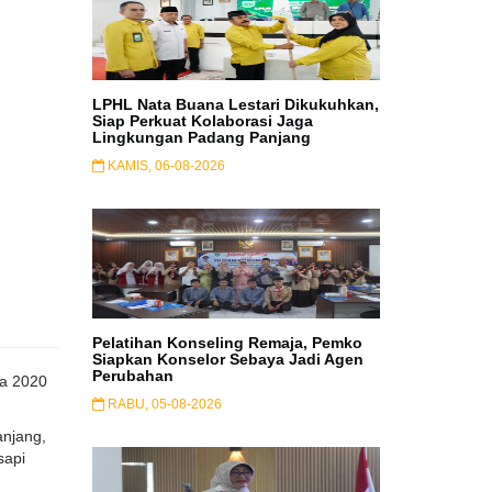
LPHL Nata Buana Lestari Dikukuhkan,
Siap Perkuat Kolaborasi Jaga
Lingkungan Padang Panjang
KAMIS, 06-08-2026
Pelatihan Konseling Remaja, Pemko
Siapkan Konselor Sebaya Jadi Agen
Perubahan
da 2020
RABU, 05-08-2026
njang,
sapi