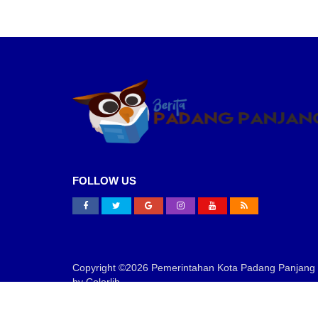
FOLLOW US
Copyright ©
2026 Pemerintahan Kota Padang Panjang |
by
Colorlib