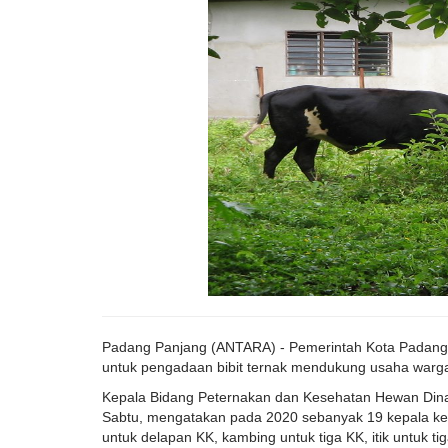
Padang Panjang (ANTARA) - Pemerintah Kota Padang
untuk pengadaan bibit ternak mendukung usaha warga
Kepala Bidang Peternakan dan Kesehatan Hewan Dina
Sabtu, mengatakan pada 2020 sebanyak 19 kepala kel
untuk delapan KK, kambing untuk tiga KK, itik untuk t