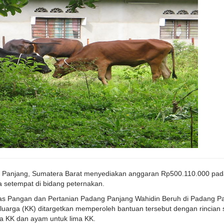
 Panjang, Sumatera Barat menyediakan anggaran Rp500.110.000 pa
 setempat di bidang peternakan.
s Pangan dan Pertanian Padang Panjang Wahidin Beruh di Padang Pa
uarga (KK) ditargetkan memperoleh bantuan tersebut dengan rincian 
iga KK dan ayam untuk lima KK.