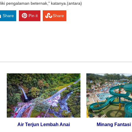
iki pengalaman beternak," katanya.(antara)
Share
Pin it
Share
Air Terjun Lembah Anai
Minang Fantasi (MIF