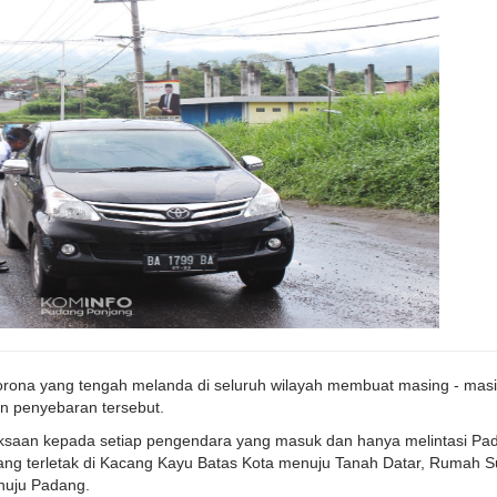
corona yang tengah melanda di seluruh wilayah membuat masing - mas
n penyebaran tersebut.
ksaan kepada setiap pengendara yang masuk dan hanya melintasi Pa
 yang terletak di Kacang Kayu Batas Kota menuju Tanah Datar, Rumah 
nuju Padang.