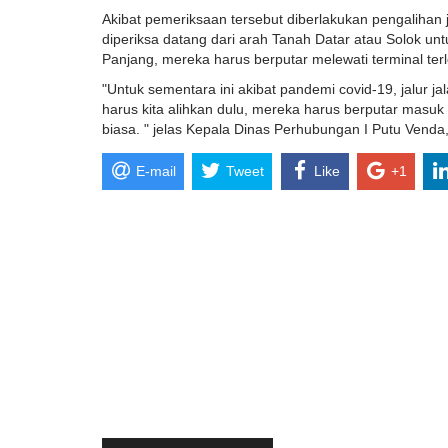
Akibat pemeriksaan tersebut diberlakukan pengalihan
diperiksa datang dari arah Tanah Datar atau Solok u
Panjang, mereka harus berputar melewati terminal terle
"Untuk sementara ini akibat pandemi covid-19, jalur 
harus kita alihkan dulu, mereka harus berputar masuk 
biasa. " jelas Kepala Dinas Perhubungan I Putu Venda,
E-mail
Tweet
Like
+1