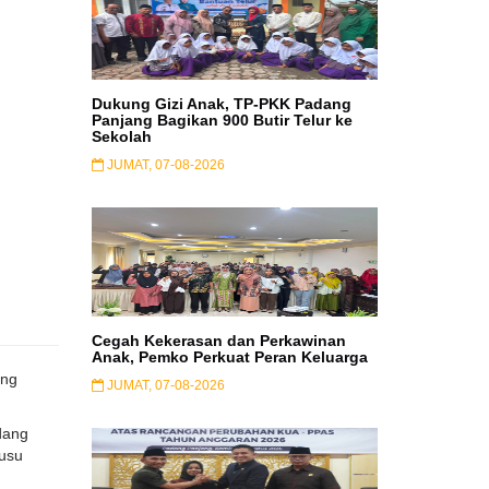
Dukung Gizi Anak, TP-PKK Padang
Panjang Bagikan 900 Butir Telur ke
Sekolah
JUMAT, 07-08-2026
Cegah Kekerasan dan Perkawinan
Anak, Pemko Perkuat Peran Keluarga
ing
JUMAT, 07-08-2026
dang
Susu