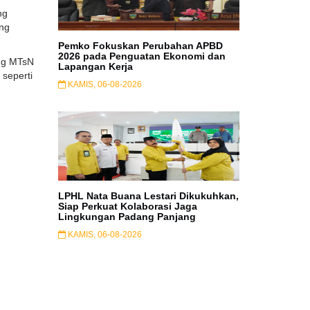
ng
ang
Pemko Fokuskan Perubahan APBD
2026 pada Penguatan Ekonomi dan
ang MTsN
Lapangan Kerja
 seperti
KAMIS, 06-08-2026
LPHL Nata Buana Lestari Dikukuhkan,
Siap Perkuat Kolaborasi Jaga
Lingkungan Padang Panjang
KAMIS, 06-08-2026